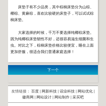
床垫子有不少品类，其中棕榈床垫分为山棕、
椰棕、黄麻棕，喜欢比较硬的床垫子，可以试试棕
榈床垫。
大家选择的时候，千万不要选择纯椰棕床垫。
因为纯椰棕床垫韧性不好，还很容易滋生细菌和生
虫。对比之下，棕榈床垫价格比较便宜，睡在上面
更加舒服，很适合我们普通家庭选择！
下一个
友情链接：
百度
|
网新科技
|
诏业科技
|
网站优化
|
徽商网
|
网站设计
|
网站制作
|
采买吧