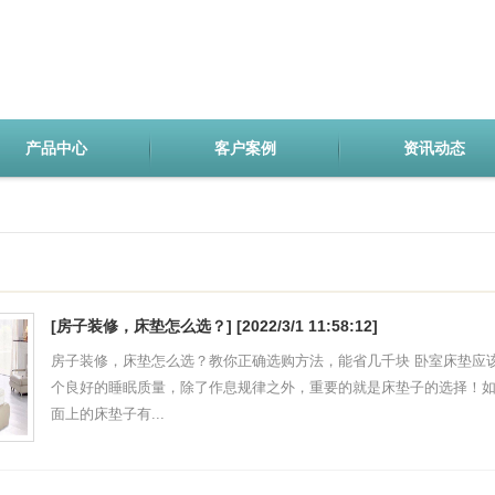
产品中心
客户案例
资讯动态
[房子装修，床垫怎么选？]
[
2022/3/1 11:58:12
]
房子装修，床垫怎么选？教你正确选购方法，能省几千块 卧室床垫应
个良好的睡眠质量，除了作息规律之外，重要的就是床垫子的选择！
面上的床垫子有...