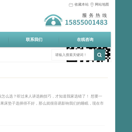
收藏本站
网站地图
触屏版
联系我们
在线咨询
浏览手机站
http://mxycdcz.com/display/278206.html
该怎么选？听过来人讲选购技巧，才知道我家选错了！ 想要一
如果床垫子选择得不好，那么就很容易影响我们的睡眠，现在市