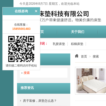
今天是2026年8月7日 星期五，欢迎光临本站
在线咨询
在线客服：
15855001483
网站首页
关于我们
热点推荐词：
乳胶床垫
棕榈床垫
首页
>
搜索
搜索
请扫描二维码访问手机站
搜索
推荐资讯
房子装修，床垫怎么选？